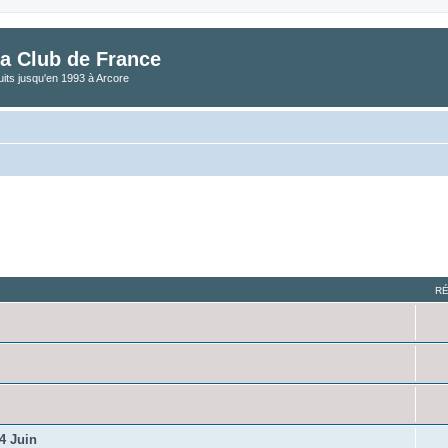
a Club de France
its jusqu'en 1993 à Arcore
R
4 Juin