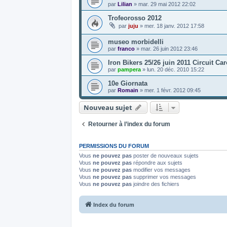
par
Lilian
»
mar. 29 mai 2012 22:02
Trofeorosso 2012
par
juju
»
mer. 18 janv. 2012 17:58
museo morbidelli
par
franco
»
mar. 26 juin 2012 23:46
Iron Bikers 25/26 juin 2011 Circuit Car
par
pampera
»
lun. 20 déc. 2010 15:22
10e Giornata
par
Romain
»
mer. 1 févr. 2012 09:45
Nouveau sujet
Retourner à l’index du forum
PERMISSIONS DU FORUM
Vous
ne pouvez pas
poster de nouveaux sujets
Vous
ne pouvez pas
répondre aux sujets
Vous
ne pouvez pas
modifier vos messages
Vous
ne pouvez pas
supprimer vos messages
Vous
ne pouvez pas
joindre des fichiers
Index du forum