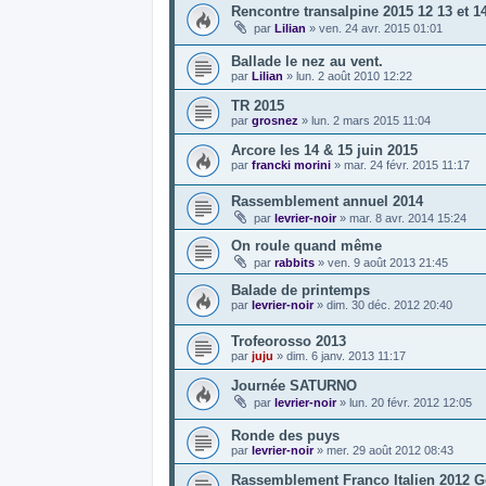
Rencontre transalpine 2015 12 13 et 14
par
Lilian
»
ven. 24 avr. 2015 01:01
Ballade le nez au vent.
par
Lilian
»
lun. 2 août 2010 12:22
TR 2015
par
grosnez
»
lun. 2 mars 2015 11:04
Arcore les 14 & 15 juin 2015
par
francki morini
»
mar. 24 févr. 2015 11:17
Rassemblement annuel 2014
par
levrier-noir
»
mar. 8 avr. 2014 15:24
On roule quand même
par
rabbits
»
ven. 9 août 2013 21:45
Balade de printemps
par
levrier-noir
»
dim. 30 déc. 2012 20:40
Trofeorosso 2013
par
juju
»
dim. 6 janv. 2013 11:17
Journée SATURNO
par
levrier-noir
»
lun. 20 févr. 2012 12:05
Ronde des puys
par
levrier-noir
»
mer. 29 août 2012 08:43
Rassemblement Franco Italien 2012 