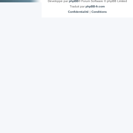
Développé par
phpBB
® Forum Software © phpBB Limited
Traduit par
phpBB-fr.com
Confidentialité
|
Conditions