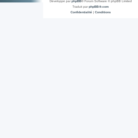
Développé par
phpBB
® Forum Software © phpBB Limited
Traduit par
phpBB-fr.com
Confidentialité
|
Conditions