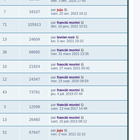
mer. 3 déc. 2025 17:45
par
juju
7
18107
sam. 22 avr. 2023 19:11
par
francki morini
71
105913
dim. 16 janv. 2022 10:51
par
levrier-noir
13
24604
lun. 5 avr. 2021 19:10
par
francki morini
38
68995
mer. 31 mars 2021 23:35
par
francki morini
10
21924
sam. 27 mars 2021 00:42
par
francki morini
12
24347
mer. 23 sept. 2020 09:59
par
francki morini
43
73781
jeu. 4 juil. 2019 07:44
par
francki morini
3
12599
sam. 13 mai 2017 14:48
par
francki morini
13
26460
sam. 15 juin 2013 08:12
par
juju
52
67647
ven. 2 nov. 2012 22:10