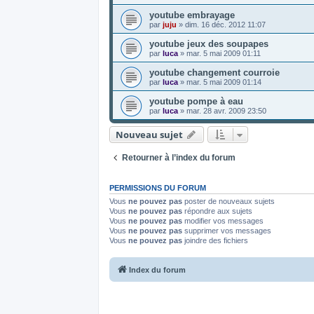
youtube embrayage
par
juju
»
dim. 16 déc. 2012 11:07
youtube jeux des soupapes
par
luca
»
mar. 5 mai 2009 01:11
youtube changement courroie
par
luca
»
mar. 5 mai 2009 01:14
youtube pompe à eau
par
luca
»
mar. 28 avr. 2009 23:50
Nouveau sujet
Retourner à l’index du forum
PERMISSIONS DU FORUM
Vous
ne pouvez pas
poster de nouveaux sujets
Vous
ne pouvez pas
répondre aux sujets
Vous
ne pouvez pas
modifier vos messages
Vous
ne pouvez pas
supprimer vos messages
Vous
ne pouvez pas
joindre des fichiers
Index du forum