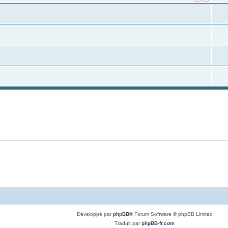
Développé par
phpBB
® Forum Software © phpBB Limited
Traduit par
phpBB-fr.com