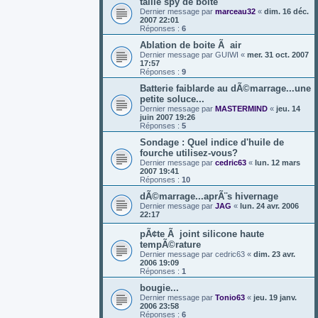
taille spy de boite
Dernier message par
marceau32
«
dim. 16 déc.
2007 22:01
Réponses :
6
Ablation de boite Ã air
Dernier message par
GUIWI
«
mer. 31 oct. 2007
17:57
Réponses :
9
Batterie faiblarde au dÃ©marrage...une
petite soluce...
Dernier message par
MASTERMIND
«
jeu. 14
juin 2007 19:26
Réponses :
5
Sondage : Quel indice d'huile de
fourche utilisez-vous?
Dernier message par
cedric63
«
lun. 12 mars
2007 19:41
Réponses :
10
dÃ©marrage...aprÃ¨s hivernage
Dernier message par
JAG
«
lun. 24 avr. 2006
22:17
pÃ¢te Ã joint silicone haute
tempÃ©rature
Dernier message par
cedric63
«
dim. 23 avr.
2006 19:09
Réponses :
1
bougie...
Dernier message par
Tonio63
«
jeu. 19 janv.
2006 23:58
Réponses :
6