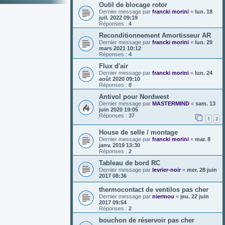
Outil de blocage rotor
Dernier message par
francki morini
«
lun. 18
juil. 2022 09:19
Réponses :
4
Reconditionnement Amortisseur AR
Dernier message par
francki morini
«
lun. 29
mars 2021 10:12
Réponses :
4
Flux d'air
Dernier message par
francki morini
«
lun. 24
août 2020 09:10
Réponses :
8
Antivol pour Nordwest
Dernier message par
MASTERMIND
«
sam. 13
juin 2020 19:05
Réponses :
37
1
2
House de selle / montage
Dernier message par
francki morini
«
mar. 8
janv. 2019 13:30
Réponses :
2
Tableau de bord RC
Dernier message par
levrier-noir
«
mer. 28 juin
2017 08:36
thermocontact de ventilos pas cher
Dernier message par
niermou
«
jeu. 22 juin
2017 09:54
Réponses :
2
bouchon de réservoir pas cher