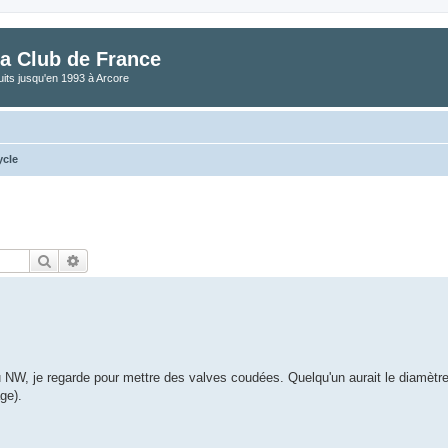
a Club de France
its jusqu'en 1993 à Arcore
ycle
Rechercher
Recherche avancée
NW, je regarde pour mettre des valves coudées. Quelqu'un aurait le diamètr
ge).